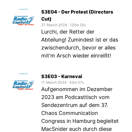
S3E04 - Der Protest (Directors
Cut)
27. March 2024
‧
120m 25s
Lurchi, der Retter der
Abteilung! Zumindest ist er das
zwischendurch, bevor er alles
mit'm Arsch wieder einreißt!
S3E03 - Karneval
11. March 2024
‧
43m 57s
Aufgenommen im Dezember
2023 am Podcasttisch vom
Sendezentrum auf dem 37.
Chaos Communication
Congress in Hamburg begleitet
MacSnider euch durch diese