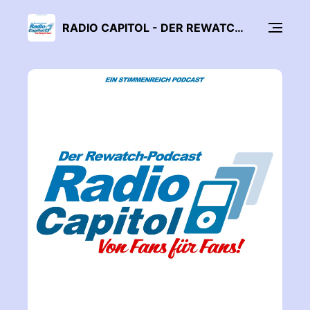
RADIO CAPITOL - DER REWATCH-PODCAST