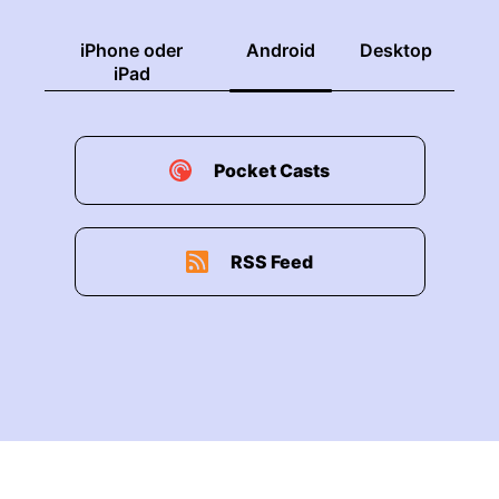
iPhone oder
Android
Desktop
iPad
Pocket Casts
RSS Feed