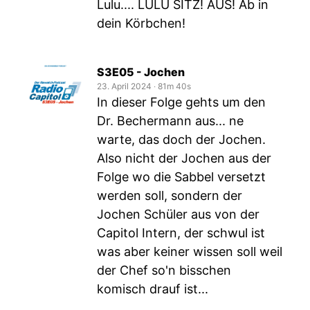
Lulu.... LULU SITZ! AUS! Ab in
dein Körbchen!
S3E05 - Jochen
23. April 2024
‧
81m 40s
In dieser Folge gehts um den
Dr. Bechermann aus... ne
warte, das doch der Jochen.
Also nicht der Jochen aus der
Folge wo die Sabbel versetzt
werden soll, sondern der
Jochen Schüler aus von der
Capitol Intern, der schwul ist
was aber keiner wissen soll weil
der Chef so'n bisschen
komisch drauf ist...