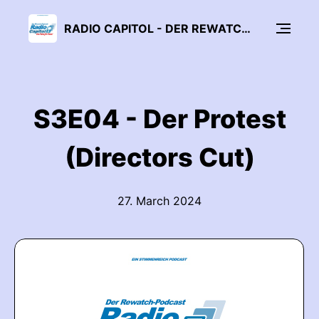
RADIO CAPITOL - DER REWATCH-PODCAST
S3E04 - Der Protest
(Directors Cut)
27. March 2024